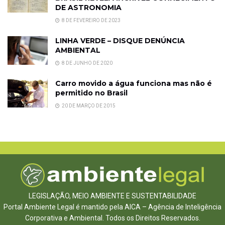
DE ASTRONOMIA
8 DE FEVEREIRO DE 2023
LINHA VERDE – DISQUE DENÚNCIA
AMBIENTAL
8 DE JUNHO DE 2020
Carro movido a água funciona mas não é
permitido no Brasil
20 DE MARÇO DE 2015
LEGISLAÇÃO, MEIO AMBIENTE E SUSTENTABILIDADE
Portal Ambiente Legal é mantido pela AICA – Agência de Inteligência
Corporativa e Ambiental. Todos os Direitos Reservados.