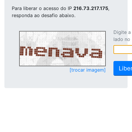
Para liberar o acesso
do IP
216.73.217.175
,
responda ao desafio abaixo.
Digite 
lado no
[trocar imagem]