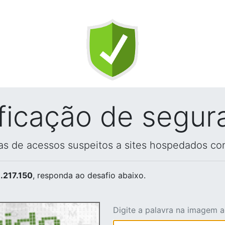
ificação de segur
vas de acessos suspeitos a sites hospedados co
.217.150
, responda ao desafio abaixo.
Digite a palavra na imagem 