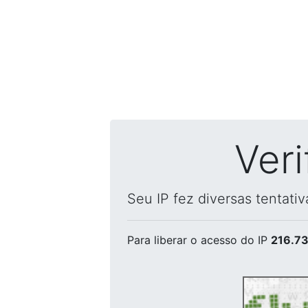
Ver
Seu IP fez diversas tentati
Para liberar o acesso
do IP
216.73