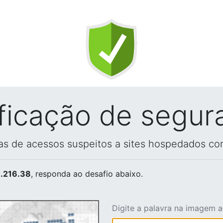
ificação de segur
vas de acessos suspeitos a sites hospedados co
.216.38
, responda ao desafio abaixo.
Digite a palavra na imagem 