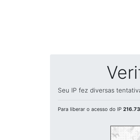
Ver
Seu IP fez diversas tentati
Para liberar o acesso
do IP
216.73