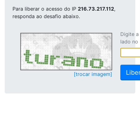
Para liberar o acesso
do IP
216.73.217.112
,
responda ao desafio abaixo.
Digite 
lado no
[trocar imagem]