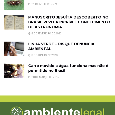
24 DE ABRIL DE 2019
MANUSCRITO JESUÍTA DESCOBERTO NO
BRASIL REVELA INCRÍVEL CONHECIMENTO
DE ASTRONOMIA
8 DE FEVEREIRO DE 2023
LINHA VERDE – DISQUE DENÚNCIA
AMBIENTAL
8 DE JUNHO DE 2020
Carro movido a água funciona mas não é
permitido no Brasil
20 DE MARÇO DE 2015