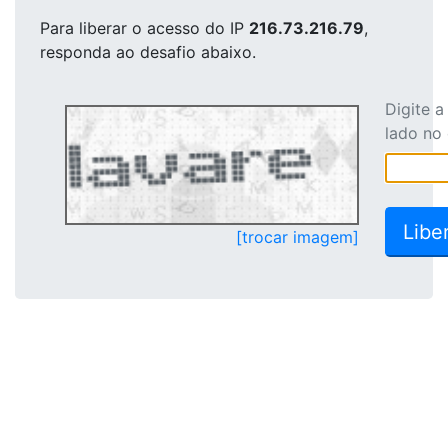
Para liberar o acesso
do IP
216.73.216.79
,
responda ao desafio abaixo.
Digite 
lado no
[trocar imagem]