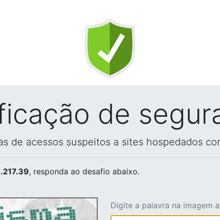
ificação de segur
vas de acessos suspeitos a sites hospedados co
.217.39
, responda ao desafio abaixo.
Digite a palavra na imagem 