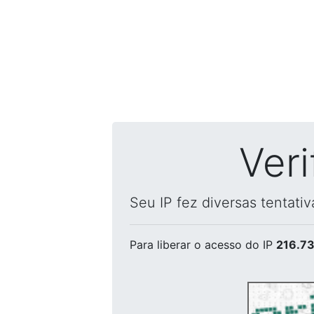
Ver
Seu IP fez diversas tentati
Para liberar o acesso
do IP
216.73