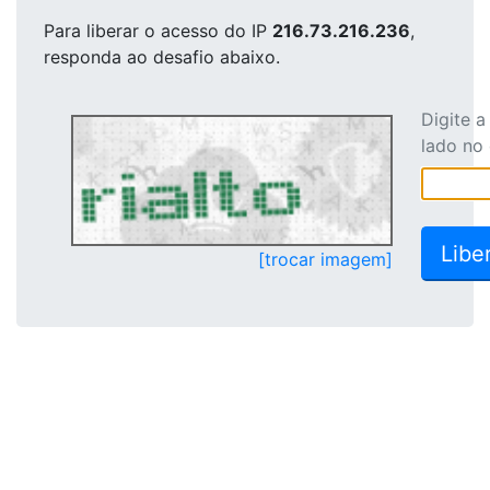
Para liberar o acesso
do IP
216.73.216.236
,
responda ao desafio abaixo.
Digite 
lado no
[trocar imagem]