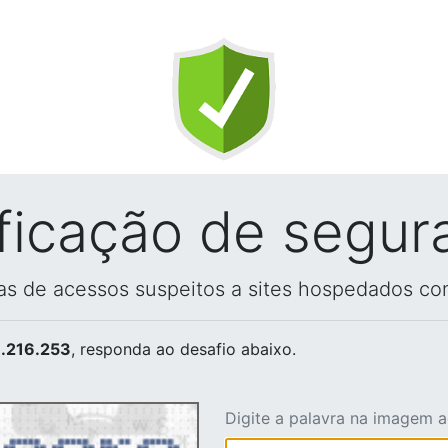
ificação de segur
vas de acessos suspeitos a sites hospedados co
.216.253
, responda ao desafio abaixo.
Digite a palavra na imagem 