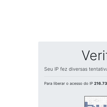
Ver
Seu IP fez diversas tentati
Para liberar o acesso
do IP
216.73