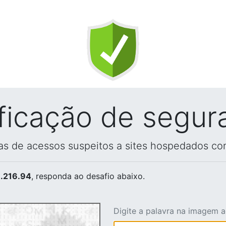
ificação de segur
vas de acessos suspeitos a sites hospedados co
.216.94
, responda ao desafio abaixo.
Digite a palavra na imagem 