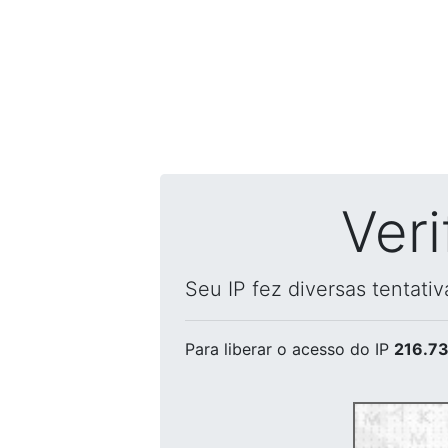
Ver
Seu IP fez diversas tentati
Para liberar o acesso
do IP
216.73