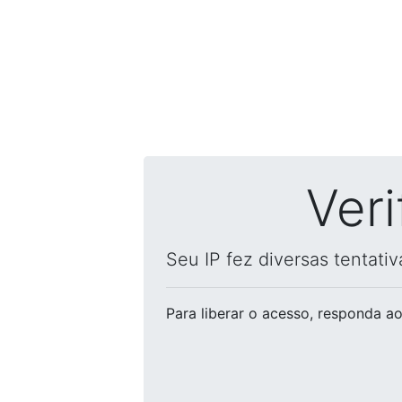
Ver
Seu IP fez diversas tentati
Para liberar o acesso
, responda ao