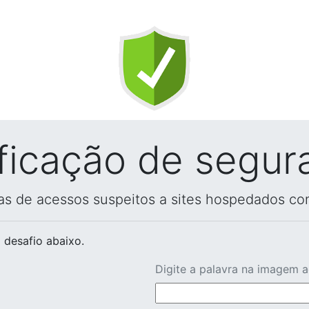
ificação de segur
vas de acessos suspeitos a sites hospedados co
 desafio abaixo.
Digite a palavra na imagem 