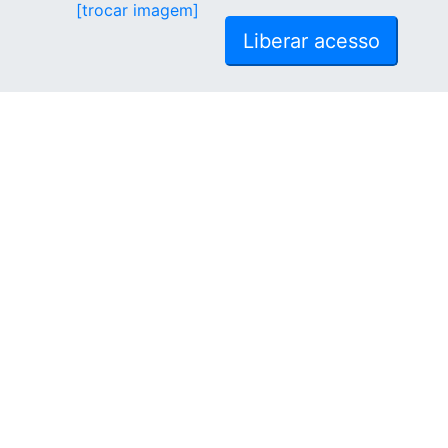
[trocar imagem]