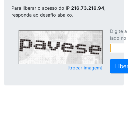
Para liberar o acesso
do IP
216.73.216.94
,
responda ao desafio abaixo.
Digite 
lado no
[trocar imagem]