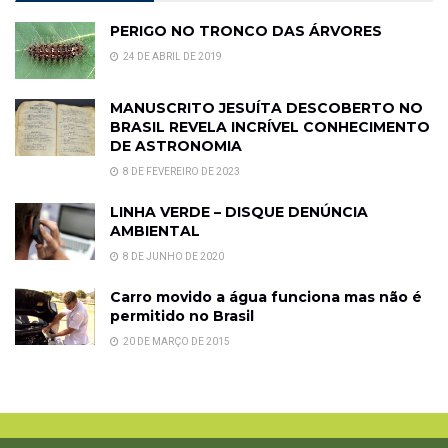
PERIGO NO TRONCO DAS ÁRVORES
24 DE ABRIL DE 2019
MANUSCRITO JESUÍTA DESCOBERTO NO
BRASIL REVELA INCRÍVEL CONHECIMENTO
DE ASTRONOMIA
8 DE FEVEREIRO DE 2023
LINHA VERDE – DISQUE DENÚNCIA
AMBIENTAL
8 DE JUNHO DE 2020
Carro movido a água funciona mas não é
permitido no Brasil
20 DE MARÇO DE 2015