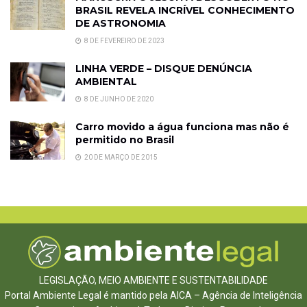
BRASIL REVELA INCRÍVEL CONHECIMENTO
DE ASTRONOMIA
8 DE FEVEREIRO DE 2023
LINHA VERDE – DISQUE DENÚNCIA
AMBIENTAL
8 DE JUNHO DE 2020
Carro movido a água funciona mas não é
permitido no Brasil
20 DE MARÇO DE 2015
LEGISLAÇÃO, MEIO AMBIENTE E SUSTENTABILIDADE
Portal Ambiente Legal é mantido pela AICA – Agência de Inteligência