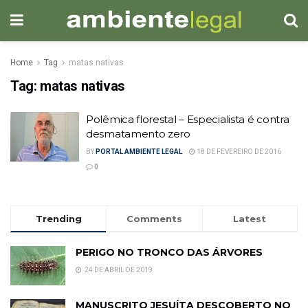
Home
Tag
matas nativas
Tag:
matas nativas
Polêmica florestal – Especialista é contra
desmatamento zero
BY
PORTAL AMBIENTE LEGAL
18 DE FEVEREIRO DE 2016
0
Trending
Comments
Latest
PERIGO NO TRONCO DAS ÁRVORES
24 DE ABRIL DE 2019
MANUSCRITO JESUÍTA DESCOBERTO NO