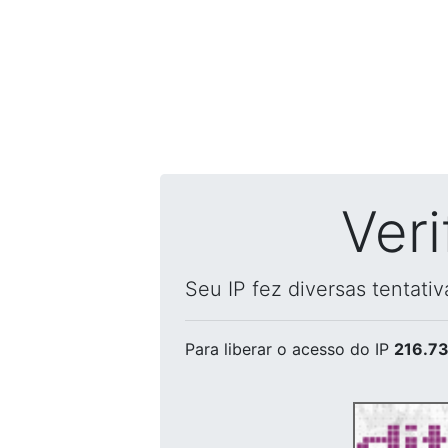
Ver
Seu IP fez diversas tentati
Para liberar o acesso
do IP
216.73