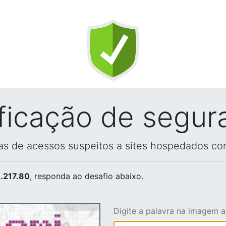
ificação de segur
vas de acessos suspeitos a sites hospedados co
.217.80
, responda ao desafio abaixo.
Digite a palavra na imagem 