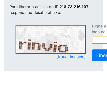
Para liberar o acesso
do IP
216.73.216.197
,
responda ao desafio abaixo.
Digite 
lado no
[trocar imagem]