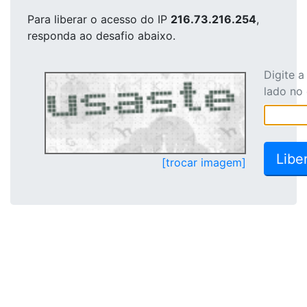
Para liberar o acesso
do IP
216.73.216.254
,
responda ao desafio abaixo.
Digite 
lado no
[trocar imagem]