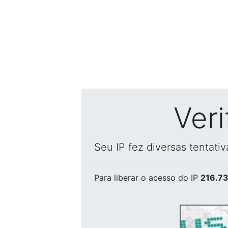
Ver
Seu IP fez diversas tentati
Para liberar o acesso
do IP
216.73