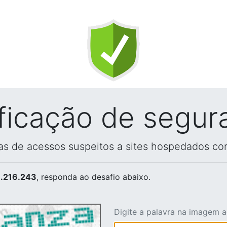
ificação de segur
vas de acessos suspeitos a sites hospedados co
.216.243
, responda ao desafio abaixo.
Digite a palavra na imagem 