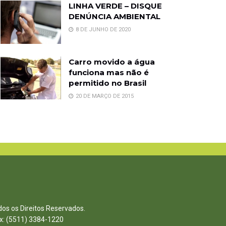
LINHA VERDE – DISQUE
DENÚNCIA AMBIENTAL
8 DE JUNHO DE 2020
Carro movido a água
funciona mas não é
permitido no Brasil
20 DE MARÇO DE 2015
dos os Direitos Reservados.
ax: (5511) 3384-1220