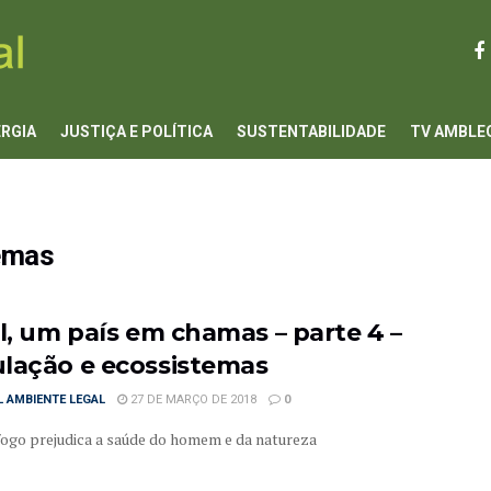
ERGIA
JUSTIÇA E POLÍTICA
SUSTENTABILIDADE
TV AMBLE
emas
il, um país em chamas – parte 4 –
lação e ecossistemas
 AMBIENTE LEGAL
27 DE MARÇO DE 2018
0
ogo prejudica a saúde do homem e da natureza