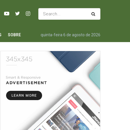
G
SOBRE
quinta-feira 6 de agosto de 2026