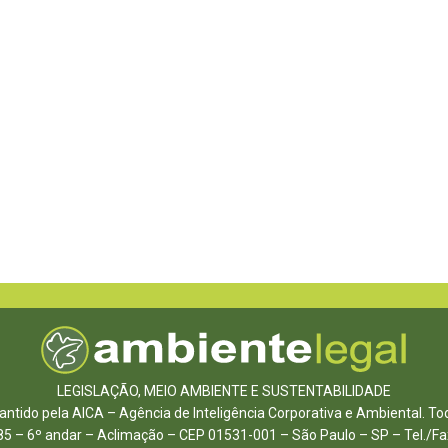
LEGISLAÇÃO, MEIO AMBIENTE E SUSTENTABILIDADE
ntido pela AICA – Agência de Inteligência Corporativa e Ambiental. To
85 – 6º andar – Aclimação – CEP 01531-001 – São Paulo – SP – Tel./F