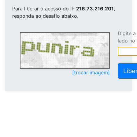
Para liberar o acesso
do IP
216.73.216.201
,
responda ao desafio abaixo.
Digite 
lado no
[trocar imagem]