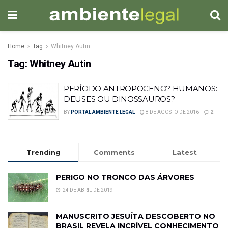
Home
Tag
Whitney Autin
Tag:
Whitney Autin
PERÍODO ANTROPOCENO? HUMANOS:
DEUSES OU DINOSSAUROS?
BY
PORTAL AMBIENTE LEGAL
8 DE AGOSTO DE 2016
2
Trending
Comments
Latest
PERIGO NO TRONCO DAS ÁRVORES
24 DE ABRIL DE 2019
MANUSCRITO JESUÍTA DESCOBERTO NO
BRASIL REVELA INCRÍVEL CONHECIMENTO