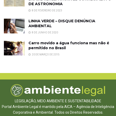
DE ASTRONOMIA
8 DE FEVEREIRO DE 2023
LINHA VERDE – DISQUE DENÚNCIA
AMBIENTAL
8 DE JUNHO DE 2020
Carro movido a água funciona mas não é
permitido no Brasil
20 DE MARÇO DE 2015
LEGISLAÇÃO, MEIO AMBIENTE E SUSTENTABILIDADE
Portal Ambiente Legal é mantido pela AICA – Agência de Inteligência
Corporativa e Ambiental. Todos os Direitos Reservados.