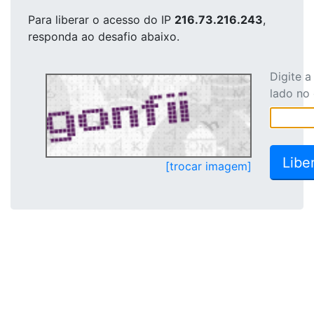
Para liberar o acesso
do IP
216.73.216.243
,
responda ao desafio abaixo.
Digite 
lado no
[trocar imagem]