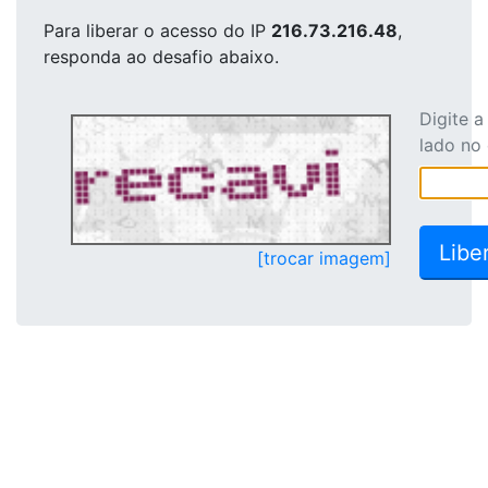
Para liberar o acesso
do IP
216.73.216.48
,
responda ao desafio abaixo.
Digite 
lado no
[trocar imagem]