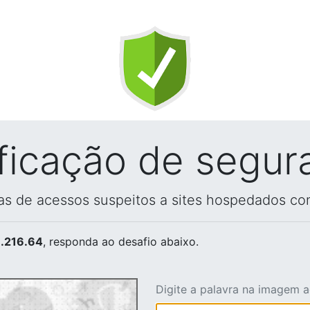
ificação de segur
vas de acessos suspeitos a sites hospedados co
.216.64
, responda ao desafio abaixo.
Digite a palavra na imagem 