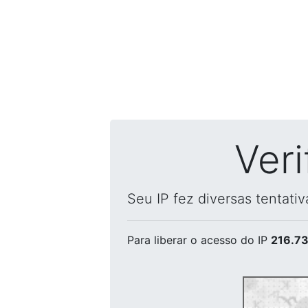
Ver
Seu IP fez diversas tentati
Para liberar o acesso
do IP
216.73