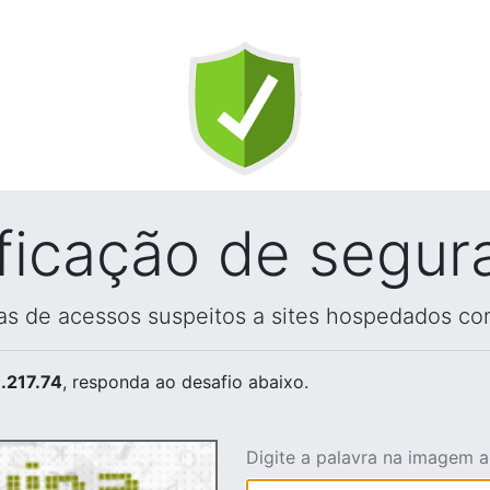
ificação de segur
vas de acessos suspeitos a sites hospedados co
.217.74
, responda ao desafio abaixo.
Digite a palavra na imagem 