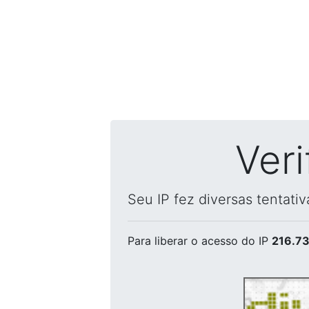
Ver
Seu IP fez diversas tentati
Para liberar o acesso
do IP
216.73