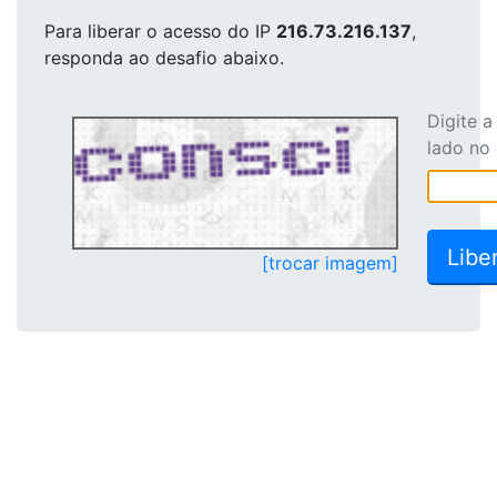
Para liberar o acesso
do IP
216.73.216.137
,
responda ao desafio abaixo.
Digite 
lado no
[trocar imagem]