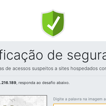
ificação de segur
vas de acessos suspeitos a sites hospedados co
.216.189
, responda ao desafio abaixo.
Digite a palavra na imagem 