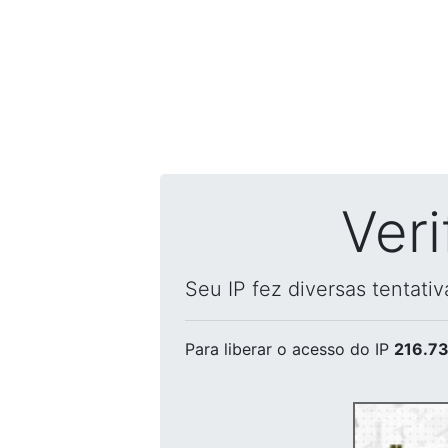
Ver
Seu IP fez diversas tentati
Para liberar o acesso
do IP
216.73