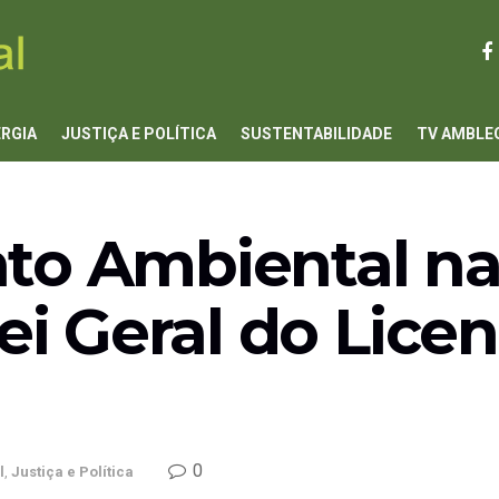
ERGIA
JUSTIÇA E POLÍTICA
SUSTENTABILIDADE
TV AMBLE
to Ambiental na 
Lei Geral do Lic
0
l
,
Justiça e Política