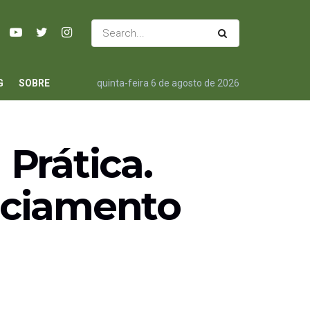
G
SOBRE
quinta-feira 6 de agosto de 2026
Prática.
enciamento