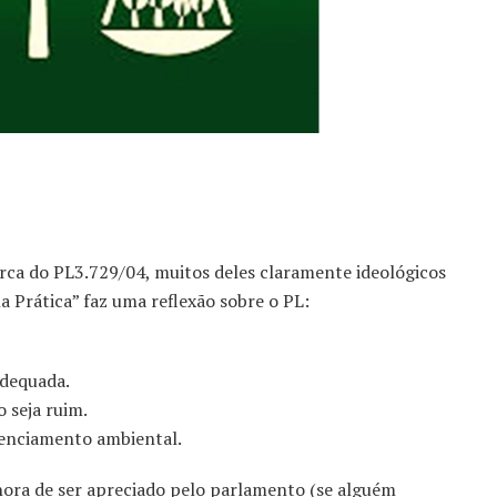
rca do PL3.729/04, muitos deles claramente ideológicos
a Prática” faz uma reflexão sobre o PL:
adequada.
 seja ruim.
licenciamento ambiental.
 hora de ser apreciado pelo parlamento (se alguém