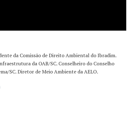
dente da Comissão de Direito Ambiental do Ibradim.
nfraestrutura da OAB/SC. Conselheiro do Conselho
ema/SC. Diretor de Meio Ambiente da AELO.
s