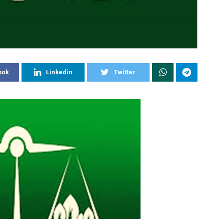
ook
Linkedin
Twitter