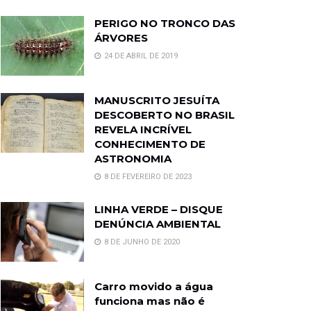
PERIGO NO TRONCO DAS
ÁRVORES
24 DE ABRIL DE 2019
MANUSCRITO JESUÍTA
DESCOBERTO NO BRASIL
REVELA INCRÍVEL
CONHECIMENTO DE
ASTRONOMIA
8 DE FEVEREIRO DE 2023
LINHA VERDE – DISQUE
DENÚNCIA AMBIENTAL
8 DE JUNHO DE 2020
Carro movido a água
funciona mas não é