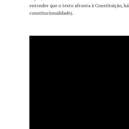
entender que o texto afronta à Constituição, há
constitucionalidade).