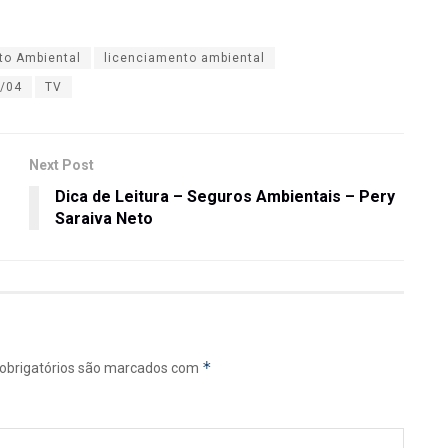
to Ambiental
licenciamento ambiental
9/04
TV
Next Post
Dica de Leitura – Seguros Ambientais – Pery
Saraiva Neto
*
brigatórios são marcados com