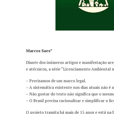
Marcos Saes*
Diante dos inúmeros artigos e manifestação ace
e atécnicos, a série “Licenciamento Ambiental n
– Precisamos de um marco legal.
– A sistemática existente nos dias atuais não é 
– Não gostar do texto não significa que o mesmo
– O Brasil precisa racionalizar e simplificar o 
O projeto tramita há mais de 15 anos e está na