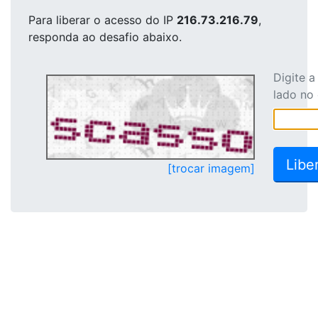
Para liberar o acesso
do IP
216.73.216.79
,
responda ao desafio abaixo.
Digite 
lado no
[trocar imagem]