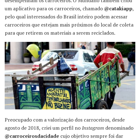
desempenham os carroceiros. O Mundano também criou
um aplicativo para os carroceiros, chamado
@catakiapp
,
pelo qual interessados do Brasil inteiro podem acessar
carroceiros que estejam mais próximos do local de coleta
para que retirem os materiais a serem reciclados.
Preocupado com a valorização dos carroceiros, desde
agosto de 2018, criei um perfil no
Instagram
denominado
@carroceirosdacidade
cujo objetivo sempre foi dar