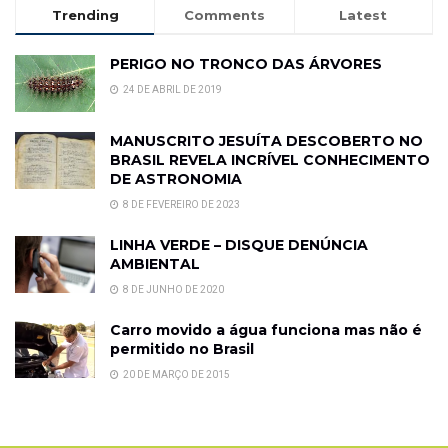
Trending
Comments
Latest
PERIGO NO TRONCO DAS ÁRVORES
24 DE ABRIL DE 2019
MANUSCRITO JESUÍTA DESCOBERTO NO
BRASIL REVELA INCRÍVEL CONHECIMENTO
DE ASTRONOMIA
8 DE FEVEREIRO DE 2023
LINHA VERDE – DISQUE DENÚNCIA
AMBIENTAL
8 DE JUNHO DE 2020
Carro movido a água funciona mas não é
permitido no Brasil
20 DE MARÇO DE 2015