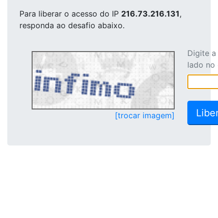
Para liberar o acesso
do IP
216.73.216.131
,
responda ao desafio abaixo.
Digite 
lado no
[trocar imagem]