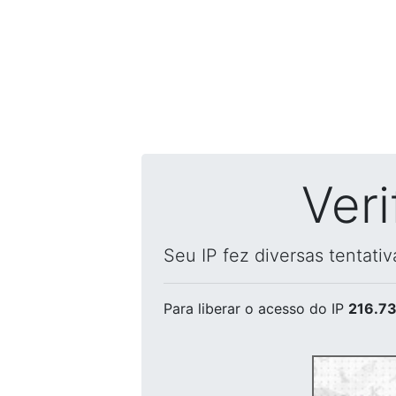
Ver
Seu IP fez diversas tentati
Para liberar o acesso
do IP
216.73