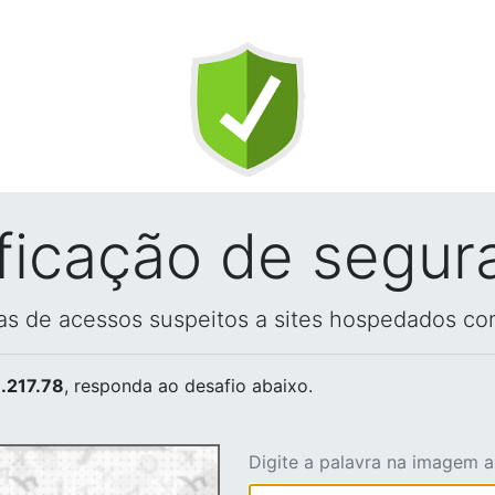
ificação de segur
vas de acessos suspeitos a sites hospedados co
.217.78
, responda ao desafio abaixo.
Digite a palavra na imagem 